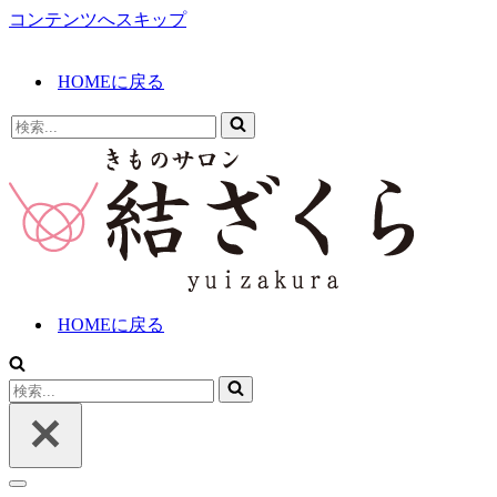
コンテンツへスキップ
HOMEに戻る
検
索...
HOMEに戻る
検
索...
ナ