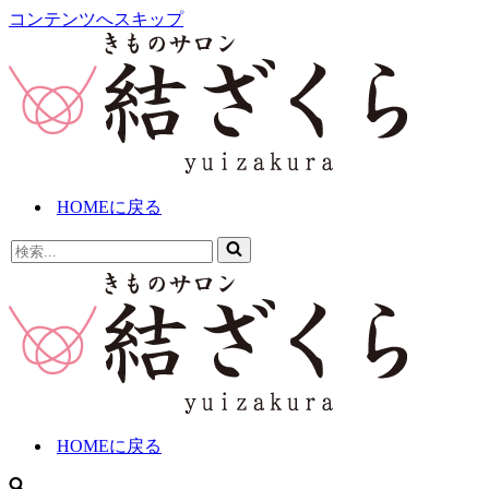
コンテンツへスキップ
HOMEに戻る
検
索...
HOMEに戻る