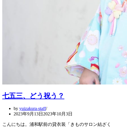
七五三、どう祝う？
by
yuizakura-staff
2023年9月13日
2023年10月3日
こんにちは。浦和駅前の貸衣装「きものサロン結ざく