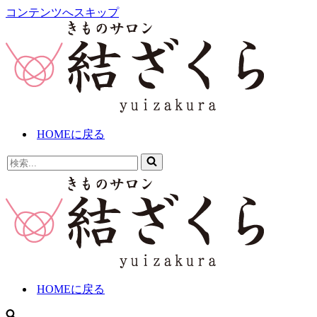
コンテンツへスキップ
HOMEに戻る
検
索...
HOMEに戻る